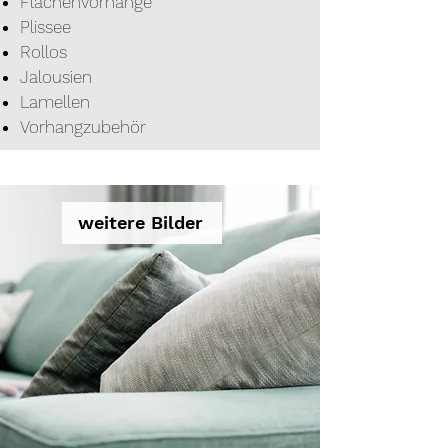
Flächenvorhänge
Plissee
Rollos
Jalousien
Lamellen
Vorhangzubehör
weitere Bilder