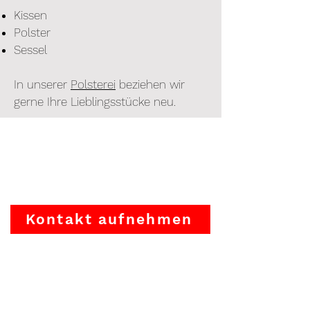
Kissen
Polster
Sessel
In unserer
Polsterei
beziehen wir
gerne Ihre Lieblingsstücke neu.
Kontakt aufnehmen