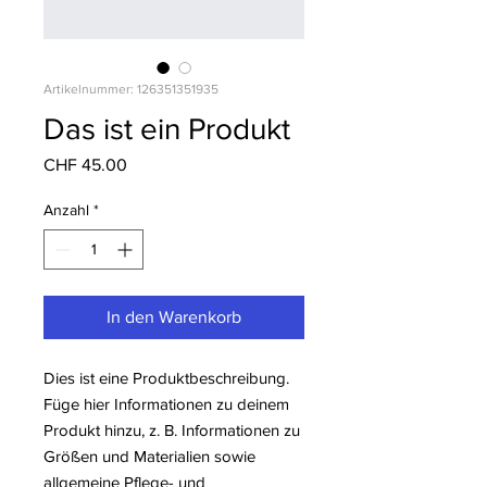
Artikelnummer: 126351351935
Das ist ein Produkt
Preis
CHF 45.00
Anzahl
*
In den Warenkorb
Dies ist eine Produktbeschreibung. 
Füge hier Informationen zu deinem 
Produkt hinzu, z. B. Informationen zu 
Größen und Materialien sowie 
allgemeine Pflege- und 